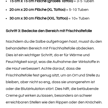
15 cm x 15 cm Fläche (großes Tattoo)
= 3-5 Tuben
20 cm x 20 cm Fläche (XL Tattoo)
= 5-10 Tuben
30 cm x 30 cm Fläche (XXL Tattoo)
= 10+ Tuben
Schritt 3: Bedecke den Bereich mit Frischhaltefolie
Nachdem du die Salbe aufgetragen hast, musst du den
behandelten Bereich mit Frischhaltefolie abdecken.
Dies ist ein wichtiger Schritt, da er für Wärme und
Feuchtigkeit sorgt, was die Aufnahme der Wirkstoffe in
die Haut verbessert. Achte darauf, dass die
Frischhaltefolie fest genug sitzt, um an Ort und Stelle zu
bleiben, aber nicht so eng, dass sie unangenehm ist
oder die Blutzirkulation stört. Dies hilft, die betäubende
Creme gut wirken zu lassen, besonders an schwer
erreichbaren Stellen wie den Rippen oder den Knöcheln.