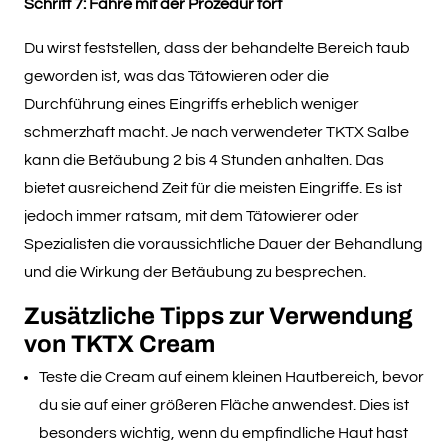
Schritt 7: Fahre mit der Prozedur fort
Du wirst feststellen, dass der behandelte Bereich taub
geworden ist, was das Tätowieren oder die
Durchführung eines Eingriffs erheblich weniger
schmerzhaft macht. Je nach verwendeter TKTX Salbe
kann die Betäubung 2 bis 4 Stunden anhalten. Das
bietet ausreichend Zeit für die meisten Eingriffe. Es ist
jedoch immer ratsam, mit dem Tätowierer oder
Spezialisten die voraussichtliche Dauer der Behandlung
und die Wirkung der Betäubung zu besprechen.
Zusätzliche Tipps zur Verwendung
von TKTX Cream
Teste die Cream auf einem kleinen Hautbereich, bevor
du sie auf einer größeren Fläche anwendest. Dies ist
besonders wichtig, wenn du empfindliche Haut hast