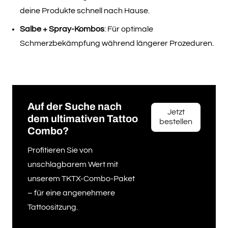
deine Produkte schnell nach Hause.
Salbe + Spray-Kombos
: Für optimale
Schmerzbekämpfung während längerer Prozeduren.
Auf der Suche nach
Jetzt
dem ultimativen Tattoo
bestellen
Combo?
Profitieren Sie von
unschlagbarem Wert mit
unserem TKTX-Combo-Paket
– für eine angenehmere
Tattoositzung.