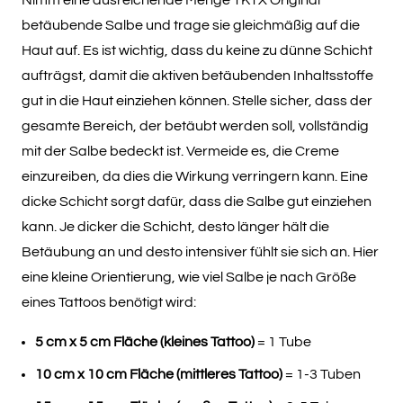
Nimm eine ausreichende Menge TKTX Original
betäubende Salbe und trage sie gleichmäßig auf die
Haut auf. Es ist wichtig, dass du keine zu dünne Schicht
aufträgst, damit die aktiven betäubenden Inhaltsstoffe
gut in die Haut einziehen können. Stelle sicher, dass der
gesamte Bereich, der betäubt werden soll, vollständig
mit der Salbe bedeckt ist. Vermeide es, die Creme
einzureiben, da dies die Wirkung verringern kann. Eine
dicke Schicht sorgt dafür, dass die Salbe gut einziehen
kann. Je dicker die Schicht, desto länger hält die
Betäubung an und desto intensiver fühlt sie sich an. Hier
eine kleine Orientierung, wie viel Salbe je nach Größe
eines Tattoos benötigt wird:
5 cm x 5 cm Fläche (kleines Tattoo)
= 1 Tube
10 cm x 10 cm Fläche (mittleres Tattoo)
= 1-3 Tuben