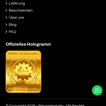
Lieferung
Beschwerden
Über uns
Blog
FAQ
Offizielles Hologramm
© Copyright 2026– tktxoriginal.de– Alle Rechte