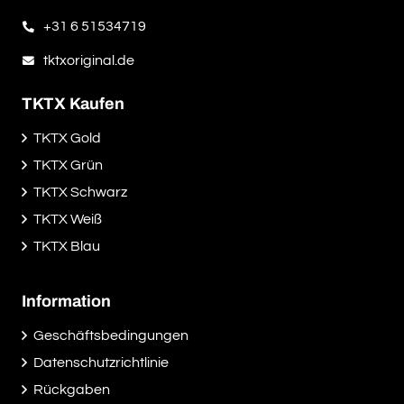
+31 6 51534719
tktxoriginal.de
TKTX Kaufen
TKTX Gold
TKTX Grün
TKTX Schwarz
TKTX Weiß
TKTX Blau
Information
Geschäftsbedingungen
Datenschutzrichtlinie
Rückgaben