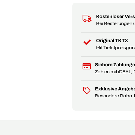
Kostenloser Ver
Bei Bestellungen 
Original TKTX
Mit Tiefstpreisgar
Sichere Zahlung
Zahlen mit iDEAL, 
Exklusive Angeb
Besondere Rabatte