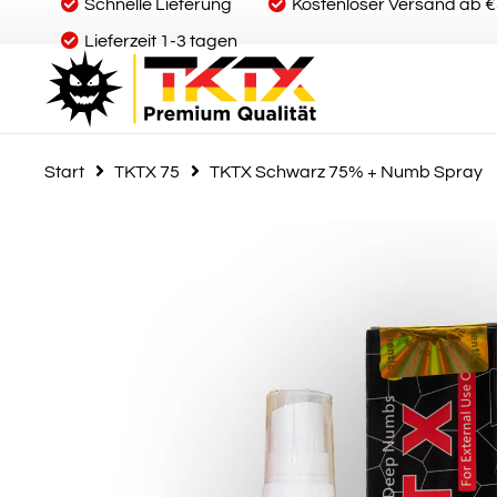
Schnelle Lieferung
Kostenloser Versand ab 
Lieferzeit 1-3 tagen
Start
TKTX 75
TKTX Schwarz 75% + Numb Spray