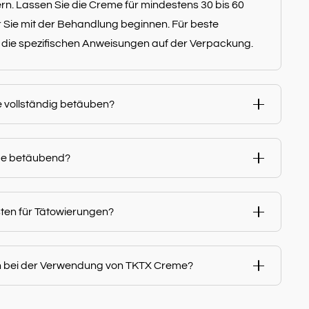
rn. Lassen Sie die Creme für mindestens 30 bis 60
r Sie mit der Behandlung beginnen. Für beste
 die spezifischen Anweisungen auf der Verpackung.
e vollständig betäuben?
eme betäubend?
ten für Tätowierungen?
n bei der Verwendung von TKTX Creme?