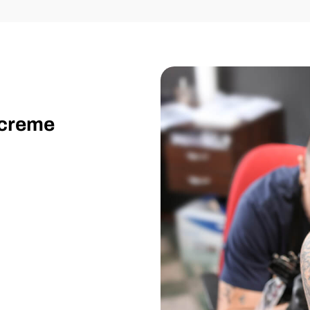
screme