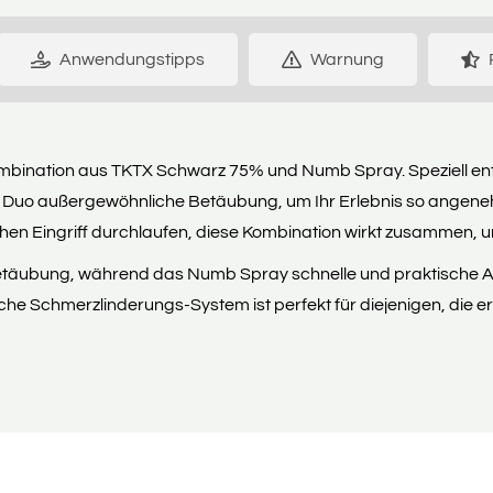
Anwendungstipps
Warnung
Kombination aus TKTX Schwarz 75% und Numb Spray. Speziell entw
e Duo außergewöhnliche Betäubung, um Ihr Erlebnis so angenehm
chen Eingriff durchlaufen, diese Kombination wirkt zusammen, 
etäubung, während das Numb Spray schnelle und praktische A
iche Schmerzlinderungs-System ist perfekt für diejenigen, die 