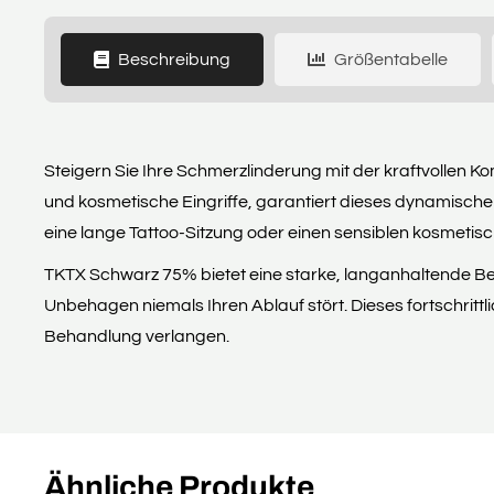
Beschreibung
Größentabelle
Steigern Sie Ihre Schmerzlinderung mit der kraftvollen 
und kosmetische Eingriffe, garantiert dieses dynamisch
eine lange Tattoo-Sitzung oder einen sensiblen kosmetis
TKTX Schwarz 75% bietet eine starke, langanhaltende B
Unbehagen niemals Ihren Ablauf stört. Dieses fortschrittl
Behandlung verlangen.
Ähnliche Produkte