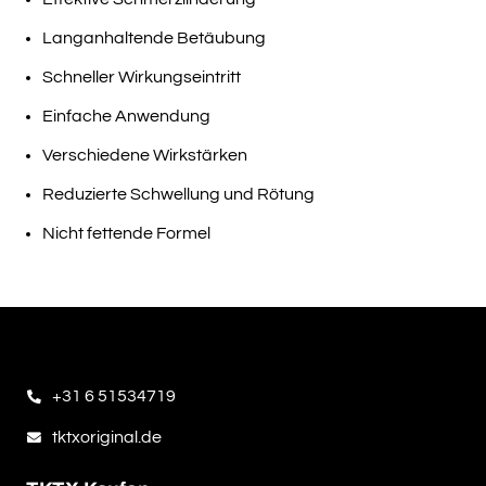
Langanhaltende Betäubung
Schneller Wirkungseintritt
Einfache Anwendung
Verschiedene Wirkstärken
Reduzierte Schwellung und Rötung
Nicht fettende Formel
+31 6 51534719
tktxoriginal.de