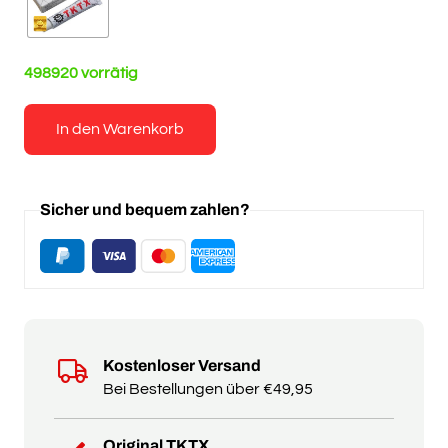
498920 vorrätig
In den Warenkorb
Sicher und bequem zahlen?
Kostenloser Versand
Bei Bestellungen über €49,95
Original TKTX