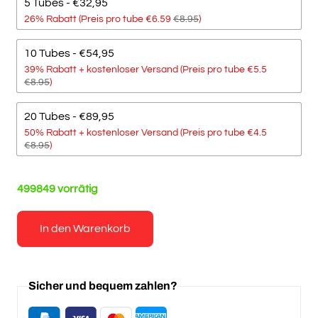
5 Tubes - €32,95
26% Rabatt (Preis pro tube €6.59
€8.95
)
10 Tubes - €54,95
39% Rabatt + kostenloser Versand (Preis pro tube €5.5
€8.95
)
20 Tubes - €89,95
50% Rabatt + kostenloser Versand (Preis pro tube €4.5
€8.95
)
499849 vorrätig
In den Warenkorb
Sicher und bequem zahlen?