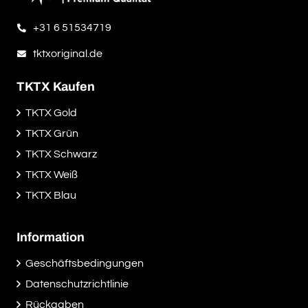
+31 6 51534719
tktxoriginal.de
TKTX Kaufen
TKTX Gold
TKTX Grün
TKTX Schwarz
TKTX Weiß
TKTX Blau
Information
Geschäftsbedingungen
Datenschutzrichtlinie
Rückgaben