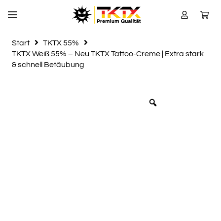
Start
TKTX 55%
TKTX Weiß 55% – Neu TKTX Tattoo-Creme | Extra stark
& schnell Betäubung