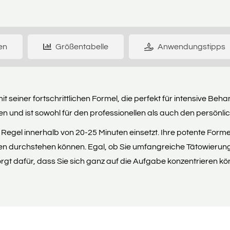
en
Größentabelle
Anwendungstipps
t seiner fortschrittlichen Formel, die perfekt für intensive B
n und ist sowohl für den professionellen als auch den persönli
 Regel innerhalb von 20-25 Minuten einsetzt. Ihre potente Forme
en durchstehen können. Egal, ob Sie umfangreiche Tätowier
gt dafür, dass Sie sich ganz auf die Aufgabe konzentrieren kö