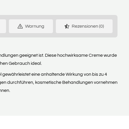
Warnung
Rezensionen (0)
ehandlungen geeignet ist. Diese hochwirksame Creme wurde
chen Gebrauch ideal.
l gewährleistet eine anhaltende Wirkung von bis zu 4
ungen durchführen, kosmetische Behandlungen vornehmen
nnen.