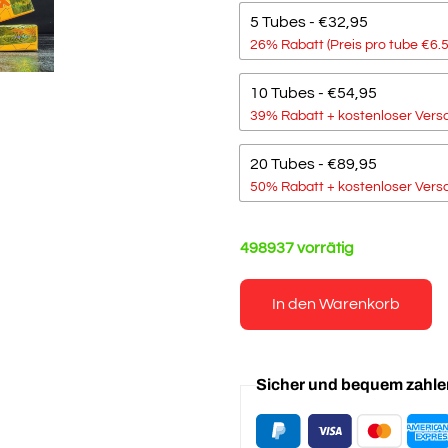
5 Tubes - €32,95
26% Rabatt (Preis pro tube €6.
10 Tubes - €54,95
39% Rabatt + kostenloser Versa
20 Tubes - €89,95
50% Rabatt + kostenloser Versa
498937 vorrätig
In den Warenkorb
Sicher und bequem zahl