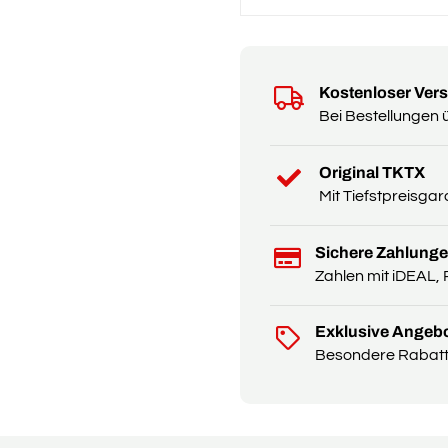
Kostenloser Ver
Bei Bestellungen 
Original TKTX
Mit Tiefstpreisgar
Sichere Zahlung
Zahlen mit iDEAL, 
Exklusive Angeb
Besondere Rabatte