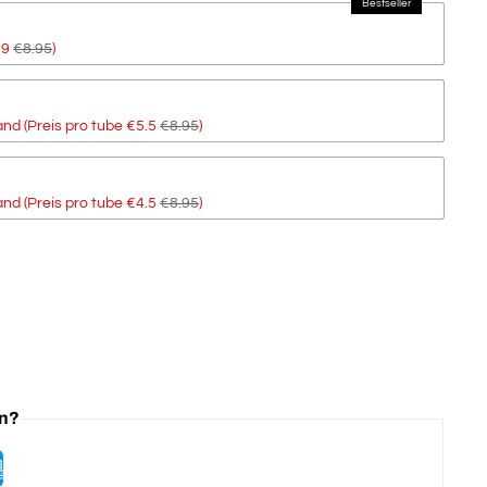
59
€8.95
)
nd (Preis pro tube €5.5
€8.95
)
nd (Preis pro tube €4.5
€8.95
)
en?