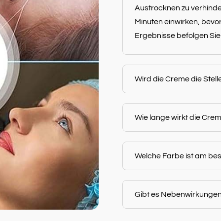
Austrocknen zu verhinde
Minuten einwirken, bevo
Ergebnisse befolgen Sie
Wird die Creme die Stell
Wie lange wirkt die Cr
Welche Farbe ist am bes
Gibt es Nebenwirkunge