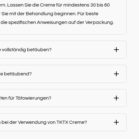
rn. Lassen Sie die Creme für mindestens 30 bis 60
r Sie mit der Behandlung beginnen. Für beste
 die spezifischen Anweisungen auf der Verpackung.
e vollständig betäuben?
eme betäubend?
ten für Tätowierungen?
n bei der Verwendung von TKTX Creme?