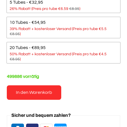
5 Tubes - €32,95
26% Rabatt (Preis pro tube €6.59
€8.95
)
10 Tubes - €54,95
39% Rabatt + kostenloser Versand (Preis pro tube €5.5
€8.95
)
20 Tubes - €89,95
50% Rabatt + kostenloser Versand (Preis pro tube €4.5
€8.95
)
499886 vorrätig
In den Warenkorb
Sicher und bequem zahlen?