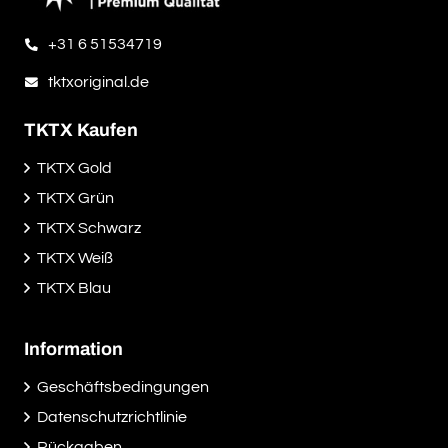
+31 6 51534719
tktxoriginal.de
TKTX Kaufen
TKTX Gold
TKTX Grün
TKTX Schwarz
TKTX Weiß
TKTX Blau
Information
Geschäftsbedingungen
Datenschutzrichtlinie
Rückgaben