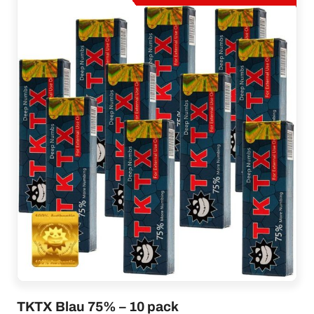
TKTX Blau 75% – 10 pack