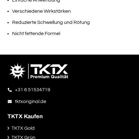
Verschiedene Wirkstärken
Reduzierte Schwellung und Rötung
Nicht fettende Formel
+31 6 51534719
tktxoriginal.de
TKTX Kaufen
TKTX Gold
TKTX Grün